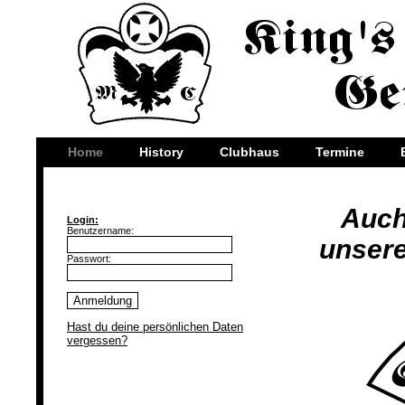
Home
History
Clubhaus
Termine
Auch
Login:
Benutzername:
unsere
Passwort:
Hast du deine persönlichen Daten
vergessen?