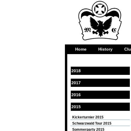
Home
History
Cl
2018
2017
2016
2015
Kickerturnier 2015
Schwarzwald Tour 2015
Sommerparty 2015