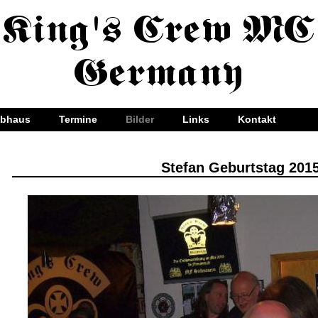
ubhaus
Termine
Bilder
Links
Kontakt
Stefan Geburtstag 201