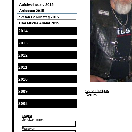
Apfelweinparty 2015
Anlassen 2015
Stefan Geburtstag 2015
Live Mucke Abend 2015
2014
2013
2012
2011
2010
<< vorheriges
2009
Return
2008
Login:
Benutzername:
Passwort: