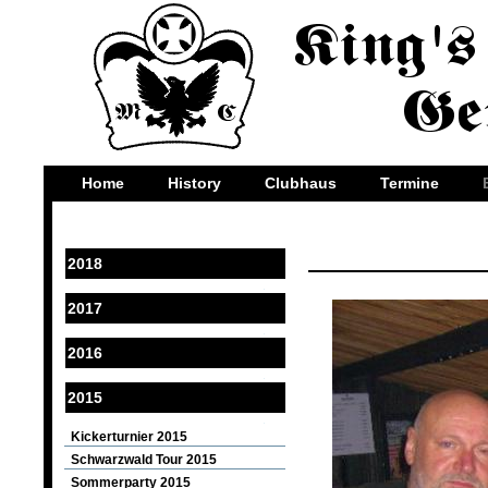
Home
History
Clubhaus
Termine
2018
2017
2016
2015
Kickerturnier 2015
Schwarzwald Tour 2015
Sommerparty 2015