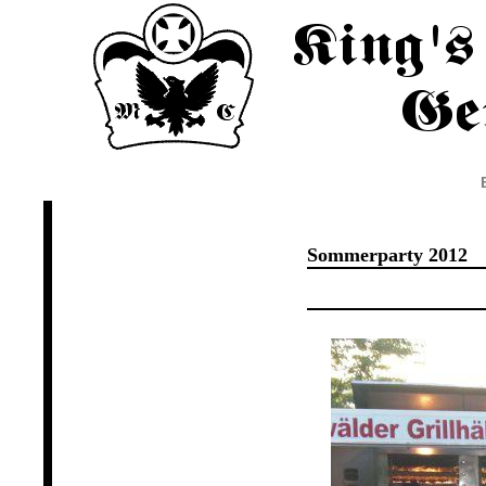
Home
History
Clubhaus
Termine
Sommerparty 2012
2018
2017
2016
2015
2014
2013