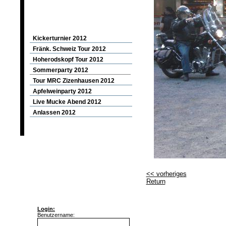
2012
Kickerturnier 2012
Fränk. Schweiz Tour 2012
Hoherodskopf Tour 2012
Sommerparty 2012
Tour MRC Zizenhausen 2012
Apfelweinparty 2012
Live Mucke Abend 2012
Anlassen 2012
2011
2010
2009
<< vorheriges
Return
2008
Login:
Benutzername: