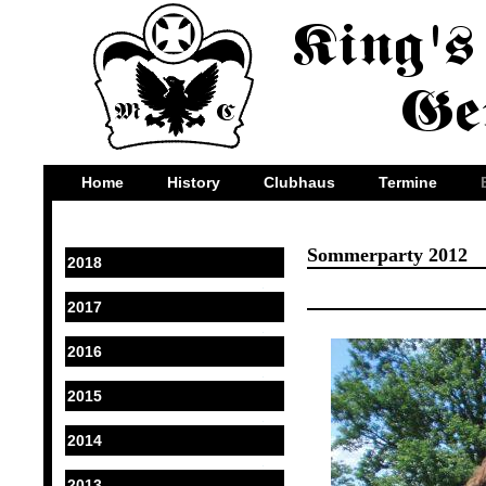
Home
History
Clubhaus
Termine
Sommerparty 2012
2018
2017
2016
2015
2014
2013