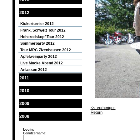
2012
Kickerturnier 2012
Fränk. Schweiz Tour 2012
Hoherodskopf Tour 2012
Sommerparty 2012
Tour MRC Zizenhausen 2012
Apfelweinparty 2012
Live Mucke Abend 2012
Anlassen 2012
2011
2010
2009
<< vorheriges
Return
2008
Login:
Benutzername: