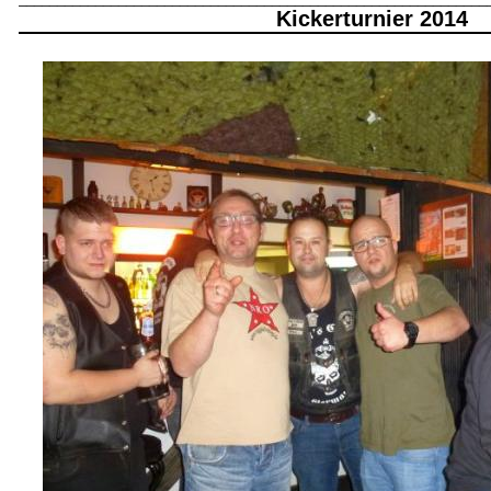
Kickerturnier 2014