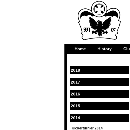
Home
History
Cl
2018
2017
2016
2015
2014
Kickerturnier 2014