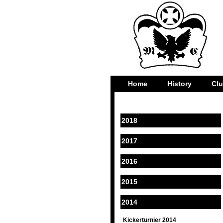
Home
History
Cl
2018
2017
2016
2015
2014
Kickerturnier 2014