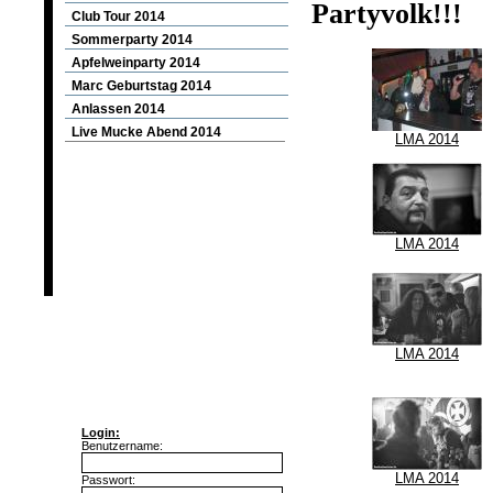
Partyvolk!!!
Club Tour 2014
Sommerparty 2014
Apfelweinparty 2014
Marc Geburtstag 2014
Anlassen 2014
Live Mucke Abend 2014
LMA 2014
2013
2012
LMA 2014
2011
2010
2009
LMA 2014
2008
Login:
Benutzername:
LMA 2014
Passwort: